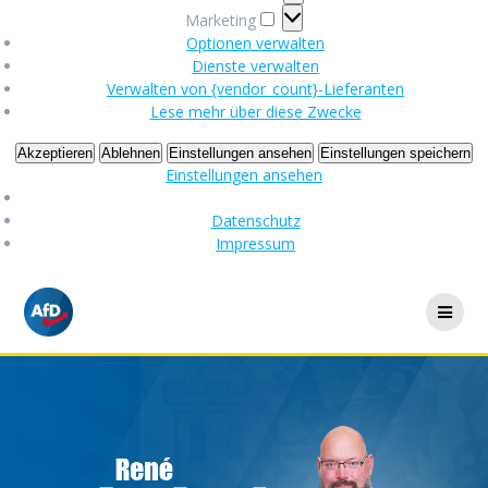
Marketing
Marketing
Optionen verwalten
Dienste verwalten
Verwalten von {vendor_count}-Lieferanten
Lese mehr über diese Zwecke
Akzeptieren
Ablehnen
Einstellungen ansehen
Einstellungen speichern
Einstellungen ansehen
Datenschutz
Impressum
Skip
to
content