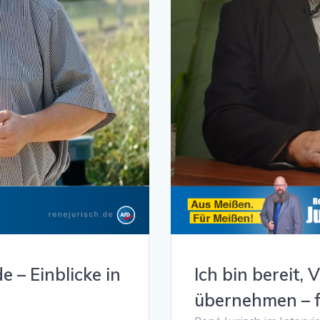
 – Einblicke in
Ich bin bereit,
übernehmen – f