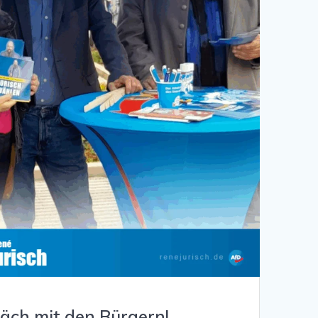
räch mit den Bürgern!