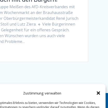
ruppe Meißen des AfD-Kreisverbandes mit
dem Wochenmarkt an der Brauhausstraße
ser Oberbürgermeisterkandidat René Jurisch
 Stoll und Lutz Ziera. 🔹 Viele Bürgerinnen
 Gelegenheit für ein offenes Gespräch.
en Wünschen wurden uns auch viele
nd Probleme…
Zustimmung verwalten
optimales Erlebnis zu bieten, verwenden wir Technologien wie Cookies,
formationen zu speichern und/oder darauf zuzugreifen. Wenn du diesen