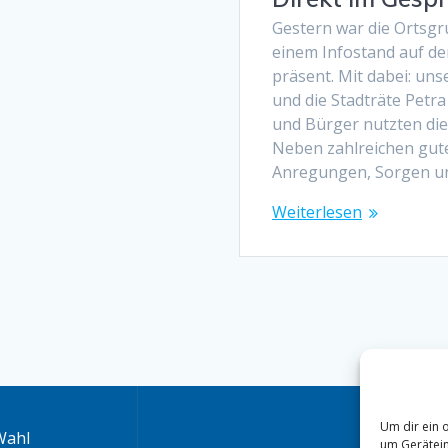
Gestern war die Ortsg
einem Infostand auf 
präsent. Mit dabei: un
und die Stadträte Petra
und Bürger nutzten die
Neben zahlreichen gut
Anregungen, Sorgen u
Weiterlesen
Um dir ein 
Wahl
um Gerätein