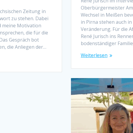
René Jurisch im Intervi
Oberbürgermeister Am 
ächsischen Zeitung in
Wechsel in Meißen bev
wort zu stehen. Dabei
in Pirna stehen auch in
d meine Motivation
Veränderung. Für die 
sprechen, die für die
René Jurisch ins Renn
 Das Gespräch bot
bodenständiger Familie
n, die Anliegen der…
Weiterlesen