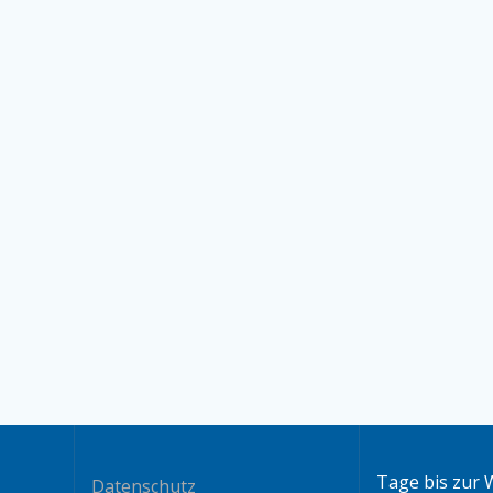
Tage bis zur 
Datenschutz