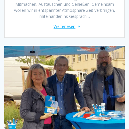
Mitmachen, Austauschen und Genießen. Gemeinsam
wollen wir in entspannter Atmosphäre Zeit verbringen,
miteinander ins Gespräch…
Weiterlesen