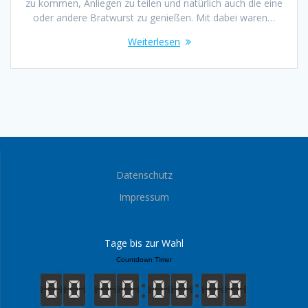
zu kommen, Anliegen zu teilen und natürlich auch die eine
oder andere Bratwurst zu genießen. Mit dabei waren…
Weiterlesen
Datenschutz
Impressum
Tage bis zur Wahl