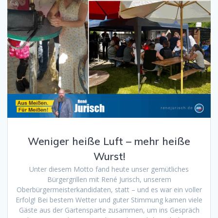
Weniger heiße Luft – mehr heiße
Wurst!
Unter diesem Motto fand heute unser gemütliches
Bürgergrillen mit René Jurisch, unserem
Oberbürgermeisterkandidaten, statt – und es war ein voller
Erfolg! Bei bestem Wetter und guter Stimmung kamen viele
Gäste aus der Gartensparte zusammen, um ins Gespräch